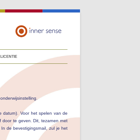
LICENTIE
nderwijsinstelling.
de datum). Voor het spelen van de
f door te geven. Dit, tezamen met
n de bevestigingsmail, zul je het