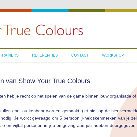
Skip
to
TRAINERS
REFERENTIES
CONTACT
WORKSHOP
content
len van Show Your True Colours
ten heb je recht op het spelen van de game binnen jouw organisatie of o
of zullen aan jou kenbaar worden gemaakt. (let niet op de hier vermel
 nodig. Je wordt gevraagd om 5 persoonlijkheidskenmerken van je zel
ie en vijftal personen in jou omgeving aan jou hebben doorgegeven. I
.